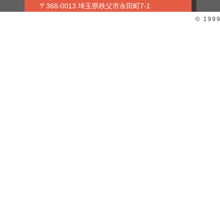
〒368-0013 埼玉県秩父市永田町7-1
© 199